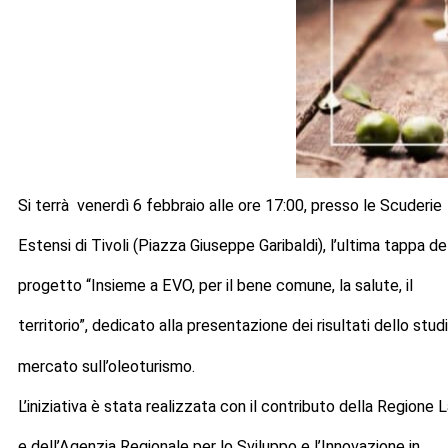
Si terrà venerdì 6 febbraio alle ore 17:00, presso le Scuderie
Estensi di Tivoli (Piazza Giuseppe Garibaldi), l’ultima tappa de
progetto “Insieme a EVO, per il bene comune, la salute, il
territorio”, dedicato alla presentazione dei risultati dello studi
mercato sull’oleoturismo.
L’iniziativa è stata realizzata con il contributo della Regione 
e dell’Agenzia Regionale per lo Sviluppo e l’Innovazione in