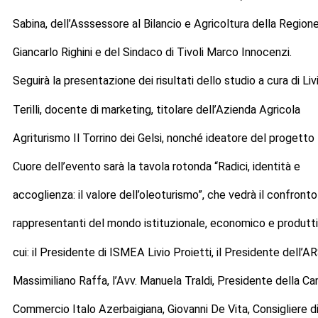
Sabina, dell’Asssessore al Bilancio e Agricoltura della Region
Giancarlo Righini e del Sindaco di Tivoli Marco Innocenzi.
Seguirà la presentazione dei risultati dello studio a cura di Liv
Terilli, docente di marketing, titolare dell’Azienda Agricola
Agriturismo Il Torrino dei Gelsi, nonché ideatore del progetto
Cuore dell’evento sarà la tavola rotonda “Radici, identità e
accoglienza: il valore dell’oleoturismo”, che vedrà il confronto
rappresentanti del mondo istituzionale, economico e produtti
cui: il Presidente di ISMEA Livio Proietti, il Presidente dell’
Massimiliano Raffa, l’Avv. Manuela Traldi, Presidente della Ca
Commercio Italo Azerbaigiana, Giovanni De Vita, Consigliere d