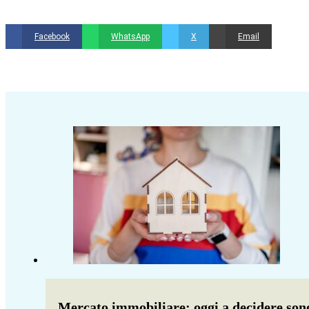
Facebook
WhatsApp
X
Email
Mercato immobiliare: oggi a decidere son