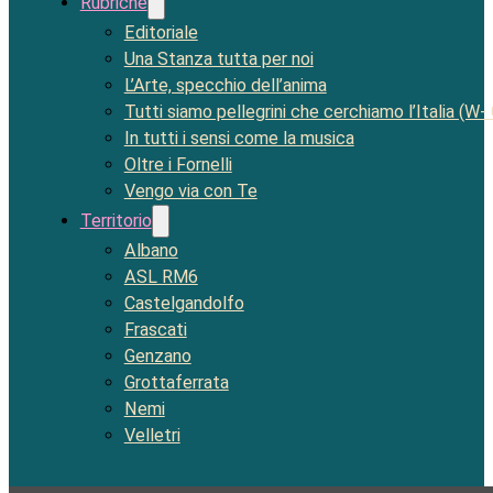
Rubriche
Editoriale
Una Stanza tutta per noi
L’Arte, specchio dell’anima
Tutti siamo pellegrini che cerchiamo l’Italia (W-
In tutti i sensi come la musica
Oltre i Fornelli
Vengo via con Te
Territorio
Albano
ASL RM6
Castelgandolfo
Frascati
Genzano
Grottaferrata
Nemi
Velletri