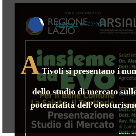
Redazione
-
04/02/2026
A
Tivoli si presentano i nu
dello studio di mercato sull
potenzialità dell’oleoturism