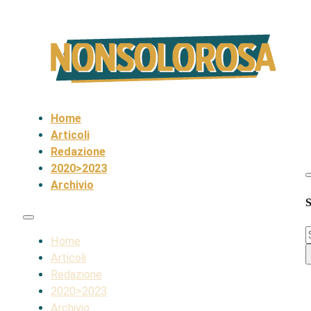
Home
Articoli
Redazione
2020>2023
Archivio
S
S
Home
Articoli
Redazione
2020>2023
Archivio