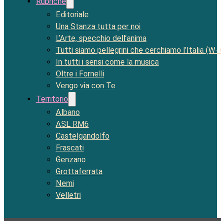
Rubriche
Editoriale
Una Stanza tutta per noi
L’Arte, specchio dell’anima
Tutti siamo pellegrini che cerchiamo l’Italia (W-
In tutti i sensi come la musica
Oltre i Fornelli
Vengo via con Te
Territorio
Albano
ASL RM6
Castelgandolfo
Frascati
Genzano
Grottaferrata
Nemi
Velletri