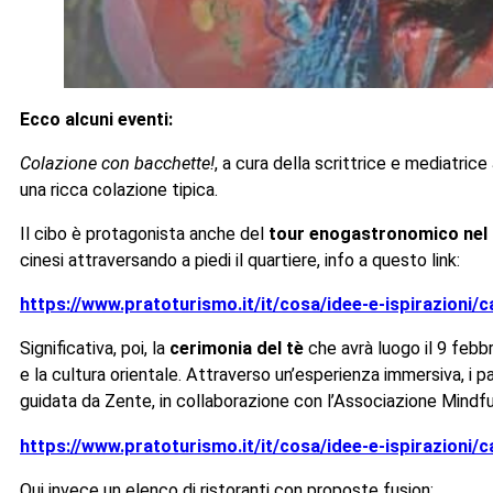
Ecco alcuni eventi:
Colazione con bacchette!
, a cura della scrittrice e mediatri
una ricca colazione tipica.
Il cibo è protagonista anche del
tour enogastronomico nel
cinesi attraversando a piedi il quartiere, info a questo link:
https://www.pratoturismo.it/it/cosa/idee-e-ispirazioni/c
Significativa, poi, la
cerimonia del tè
che avrà luogo il 9 febbr
e la cultura orientale. Attraverso un’esperienza immersiva, i 
guidata da Zente, in collaborazione con l’Associazione Mindfu
https://www.pratoturismo.it/it/cosa/idee-e-ispirazioni
Qui invece un elenco di ristoranti con proposte fusion: