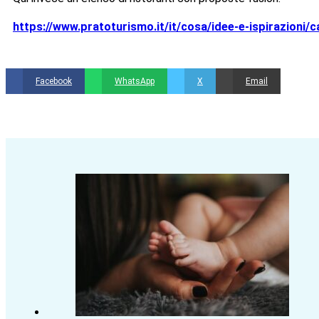
https://www.pratoturismo.it/it/cosa/idee-e-ispirazioni
Facebook
WhatsApp
X
Email