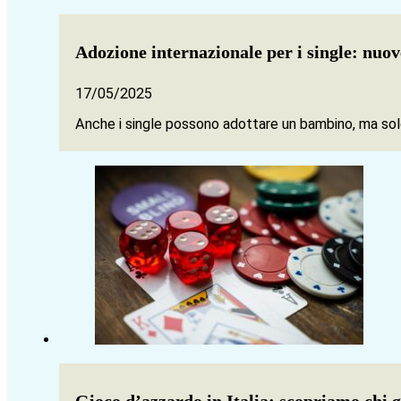
Adozione internazionale per i single: nuov
17/05/2025
Anche i single possono adottare un bambino, ma solo
Gioco d’azzardo in Italia: scopriamo chi g