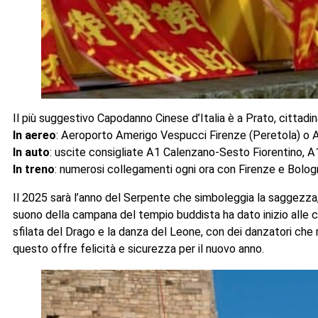
Il più suggestivo Capodanno Cinese d’Italia è a Prato, cittadi
In aereo
: Aeroporto Amerigo Vespucci Firenze (Peretola) o Ae
In auto
: uscite consigliate A1 Calenzano-Sesto Fiorentino,
In treno
: numerosi collegamenti ogni ora con Firenze e Bologn
Il 2025 sarà l’anno del Serpente che simboleggia la saggezza, l
suono della campana del tempio buddista ha dato inizio alle cel
sfilata del Drago e la danza del Leone, con dei danzatori che m
questo offre felicità e sicurezza per il nuovo anno.