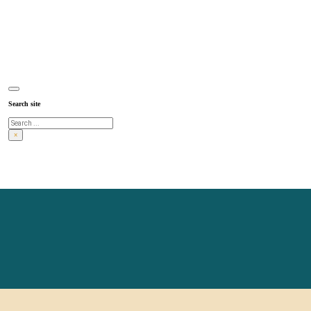
Search site
Search
×