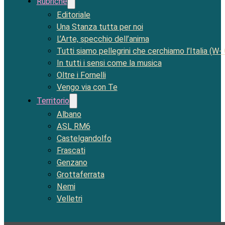
Rubriche
Editoriale
Una Stanza tutta per noi
L’Arte, specchio dell’anima
Tutti siamo pellegrini che cerchiamo l’Italia (W-
In tutti i sensi come la musica
Oltre i Fornelli
Vengo via con Te
Territorio
Albano
ASL RM6
Castelgandolfo
Frascati
Genzano
Grottaferrata
Nemi
Velletri