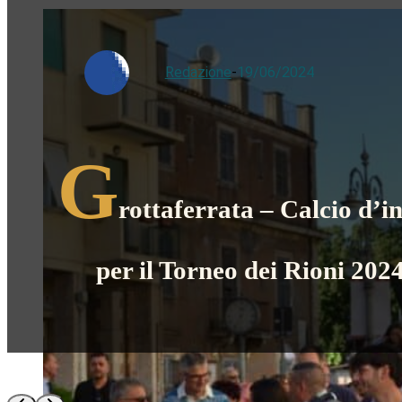
Redazione
-
19/06/2024
G
rottaferrata – Calcio d’in
per il Torneo dei Rioni 202