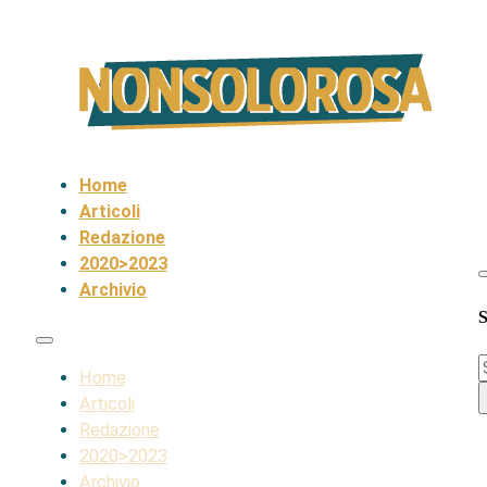
Home
Articoli
Redazione
2020>2023
Archivio
S
S
Home
Articoli
Redazione
2020>2023
Archivio