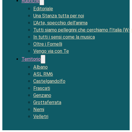
Rubriche
Editoriale
Una Stanza tutta per noi
L’Arte, specchio dell’anima
Tutti siamo pellegrini che cerchiamo l’Italia (W-
In tutti i sensi come la musica
Oltre i Fornelli
Vengo via con Te
Territorio
Albano
ASL RM6
Castelgandolfo
Frascati
Genzano
Grottaferrata
Nemi
Velletri