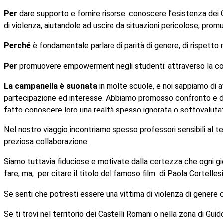
Per
dare supporto e fornire risorse: conoscere l’esistenza dei C
di violenza, aiutandole ad uscire da situazioni pericolose, p
Perché
è fondamentale parlare di parità di genere, di rispetto 
Per
promuovere empowerment negli studenti: attraverso la conosce
La campanella
è suonata
in molte scuole, e noi sappiamo di av
partecipazione ed interesse. Abbiamo promosso confronto e dibatt
fatto conoscere loro una realtà spesso ignorata o sottovaluta
Nel nostro viaggio incontriamo spesso professori sensibili al t
preziosa collaborazione.
Siamo tuttavia fiduciose e motivate dalla certezza che ogni g
fare, ma, per citare il titolo del famoso film di Paola Cortelles
Se senti che potresti essere una vittima di violenza di genere o 
Se ti trovi nel territorio dei Castelli Romani o nella zona di Gui