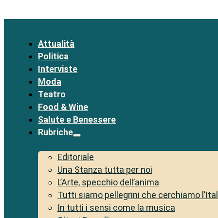
Attualità
Politica
Interviste
Moda
Teatro
Food & Wine
Salute e Benessere
Rubriche
Editoriale
Una Stanza tutta per noi
L’Arte, specchio dell’anima
Tutti siamo pellegrini che cerchiamo l’Ita
In tutti i sensi come la musica