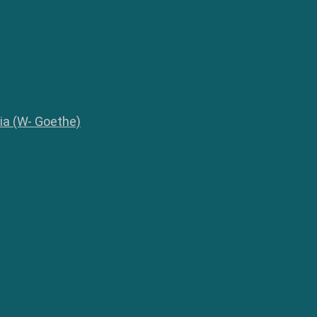
lia (W- Goethe)