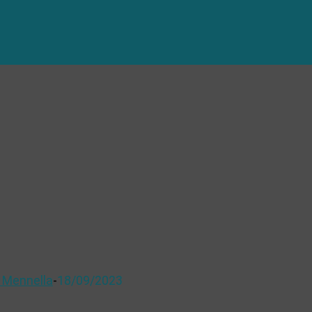
 Mennella
-
18/09/2023