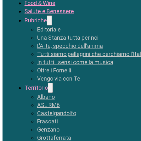
Food & Wine
Salute e Benessere
Rubriche
Editoriale
Una Stanza tutta per noi
L’Arte, specchio dell’anima
Tutti siamo pellegrini che cerchiamo l’Ita
In tutti i sensi come la musica
Oltre i Fornelli
Vengo via con Te
Territorio
Albano
ASL RM6
Castelgandolfo
Frascati
Genzano
Grottaferrata