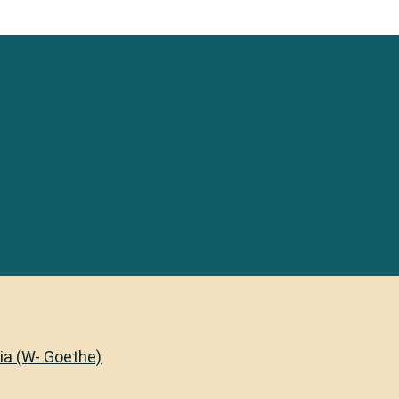
lia (W- Goethe)