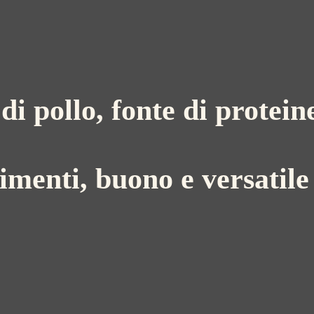
 di pollo, fonte di protein
rimenti, buono e versatile