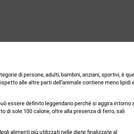
egorie di persone, adulti, bambini, anziani, sportivi, è que
 rispetto alle altre parti dell’animale contiene meno lipidi 
o può essere definito leggendario perché si aggira intorno 
di sole 100 calorie, oltre alla presenza di ferro, sali
gli alimenti più utilizzati nelle diete finalizzate al