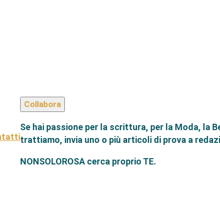
Collabora
Se hai passione per la scrittura, per la Moda, la B
tatti
trattiamo, invia uno o più articoli di prova a red
NONSOLOROSA cerca proprio TE.