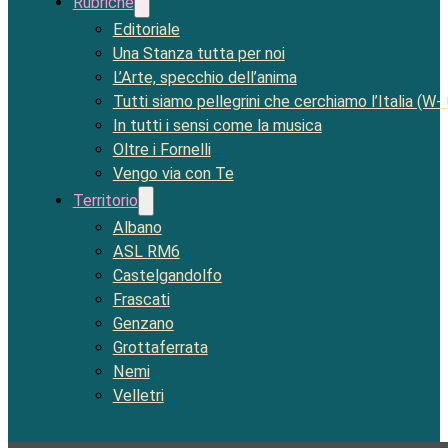
Rubriche
Editoriale
Una Stanza tutta per noi
L’Arte, specchio dell’anima
Tutti siamo pellegrini che cerchiamo l’Italia (W-
In tutti i sensi come la musica
Oltre i Fornelli
Vengo via con Te
Territorio
Albano
ASL RM6
Castelgandolfo
Frascati
Genzano
Grottaferrata
Nemi
Velletri