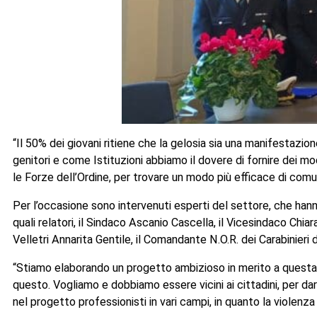
“Il 50% dei giovani ritiene che la gelosia sia una manifestazi
genitori e come Istituzioni abbiamo il dovere di fornire dei mo
le Forze dell’Ordine, per trovare un modo più efficace di comun
Per l’occasione sono intervenuti esperti del settore, che ha
quali relatori, il Sindaco Ascanio Cascella, il Vicesindaco Chiar
Velletri Annarita Gentile, il Comandante N.O.R. dei Carabinieri 
“Stiamo elaborando un progetto ambizioso in merito a questa 
questo. Vogliamo e dobbiamo essere vicini ai cittadini, per da