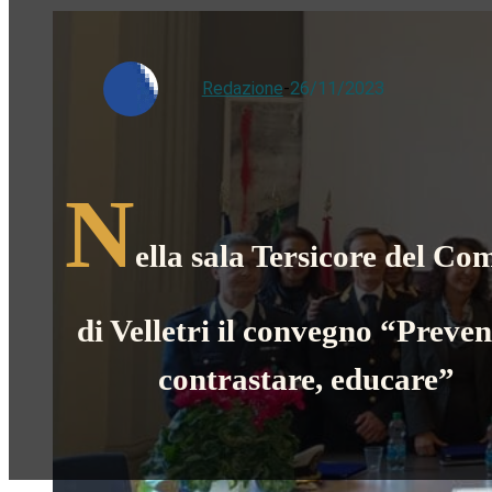
Redazione
-
26/11/2023
N
ella sala Tersicore del C
di Velletri il convegno “Preven
contrastare, educare”