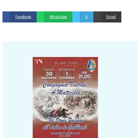
nel progetto professionisti in vari campi, in quanto la violenza
Facebook
WhatsApp
X
Email