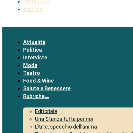
2020>2023
Archivio
Attualità
Politica
Interviste
Moda
Teatro
Food & Wine
Salute e Benessere
Rubriche
Editoriale
Una Stanza tutta per noi
L’Arte, specchio dell’anima