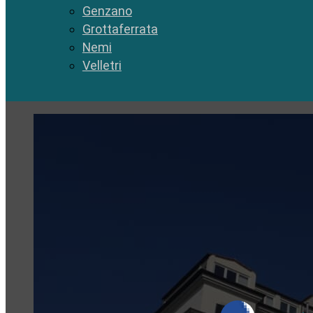
Genzano
Grottaferrata
Nemi
Velletri