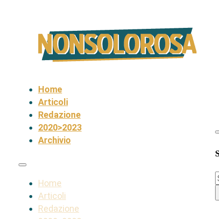
Home
Articoli
Redazione
2020>2023
Archivio
S
Home
Articoli
Redazione