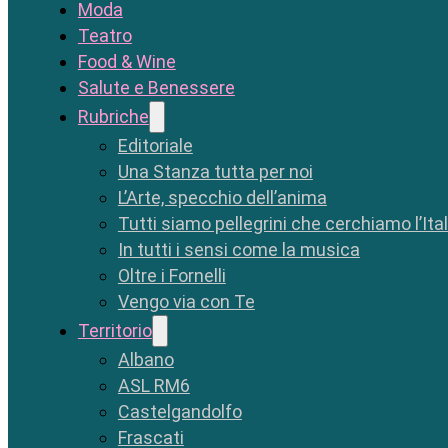
Moda
Teatro
Food & Wine
Salute e Benessere
Rubriche
Editoriale
Una Stanza tutta per noi
L’Arte, specchio dell’anima
Tutti siamo pellegrini che cerchiamo l’Ita
In tutti i sensi come la musica
Oltre i Fornelli
Vengo via con Te
Territorio
Albano
ASL RM6
Castelgandolfo
Frascati