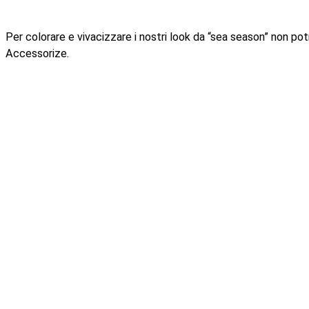
Per colorare e vivacizzare i nostri look da “sea season” non potr
Accessorize.