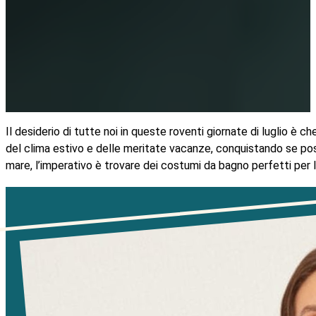
Il desiderio di tutte noi in queste roventi giornate di luglio è 
del clima estivo e delle meritate vacanze, conquistando se possi
mare, l’imperativo è trovare dei costumi da bagno perfetti per 