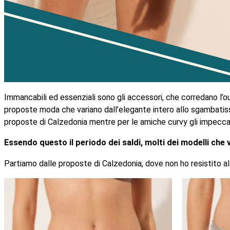
Immancabili ed essenziali sono gli accessori, che corredano l’
proposte moda che variano dall’elegante intero allo sgambatissi
proposte di Calzedonia mentre per le amiche curvy gli impeccabili 
Essendo questo il periodo dei saldi, molti dei modelli che v
Partiamo dalle proposte di Calzedonia, dove non ho resistito all