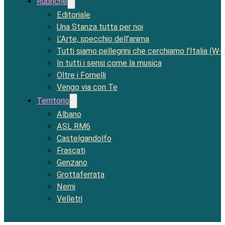
Rubriche
Editoriale
Una Stanza tutta per noi
L’Arte, specchio dell’anima
Tutti siamo pellegrini che cerchiamo l’Italia (W-
In tutti i sensi come la musica
Oltre i Fornelli
Vengo via con Te
Territorio
Albano
ASL RM6
Castelgandolfo
Frascati
Genzano
Grottaferrata
Nemi
Velletri