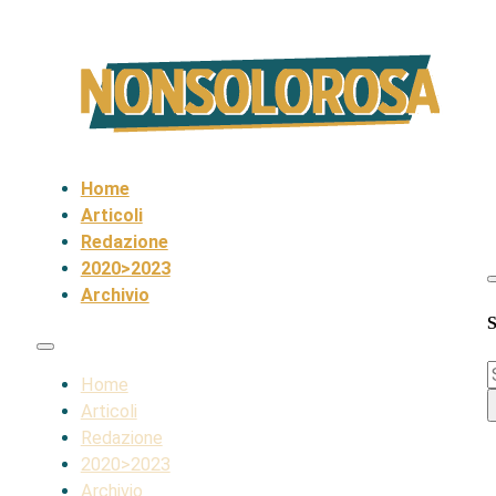
Home
Articoli
Redazione
2020>2023
Archivio
S
S
Home
Articoli
Redazione
2020>2023
Archivio