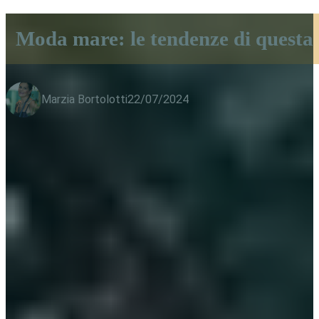
Moda mare: le tendenze di questa 
Marzia Bortolotti
22/07/2024