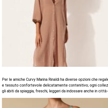
Per le amiche Curvy Marina Rinaldi ha diverse opzioni che regaler
e tessuto confortevole delicatamente contenitivo; ogni collezi
gli abiti da spiaggia, freschi, leggeri da indossare anche in città