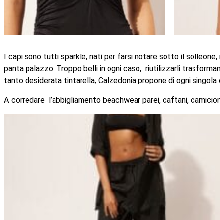
I capi sono tutti sparkle, nati per farsi notare sotto il solleone
panta palazzo. Troppo belli in ogni caso, riutilizzarli trasforman
tanto desiderata tintarella, Calzedonia propone di ogni singola 
A corredare l’abbigliamento beachwear parei, caftani, camicioni