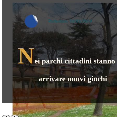
Redazione
-
20/03/2024
N
ei parchi cittadini stanno
arrivare nuovi giochi