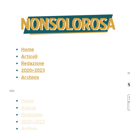
Home
Articoli
Redazione
2020>2023
Archivio
S
S
Home
Articoli
Redazione
2020>2023
Archivio