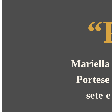
“
Mariella 
Portese 
sete 