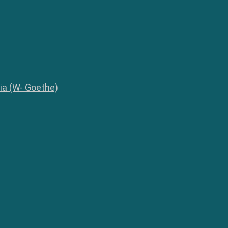
lia (W- Goethe)