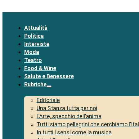
Attualità
Politica
Interviste
Moda
Teatro
Food & Wine
Salute e Benessere
Rubriche
Editoriale
Una Stanza tutta per noi
L’Arte, specchio dell’anima
Tutti siamo pellegrini che cerchiamo l’Ita
In tutti i sensi come la musica