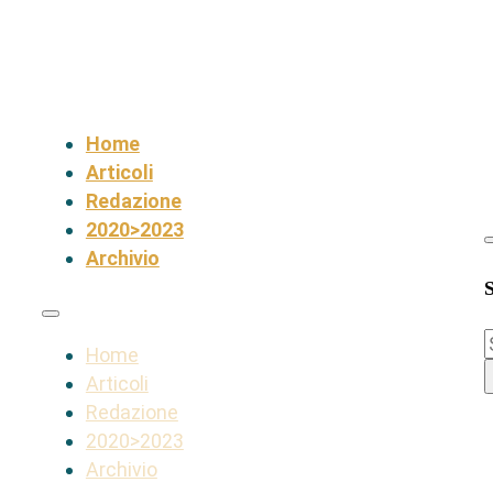
Home
Articoli
Redazione
2020>2023
Archivio
S
Home
Articoli
Redazione
2020>2023
Archivio