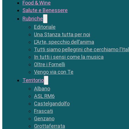
Food & Wine
Salute e Benessere
Rubriche
Editoriale
Una Stanza tutta per noi
L’Arte, specchio dell’anima
Tutti siamo pellegrini che cerchiamo l’Ita
In tutti i sensi come la musica
Oltre i Fornelli
Vengo via con Te
Territorio
Albano
ASL RM6
Castelgandolfo
Frascati
Genzano
Grottaferrata