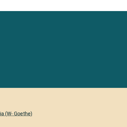
lia (W- Goethe)