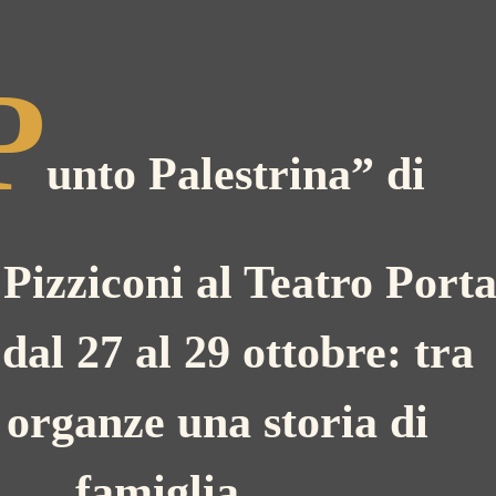
P
unto Palestrina” di
Pizziconi al Teatro Port
dal 27 al 29 ottobre: tra
e organze una storia di
famiglia