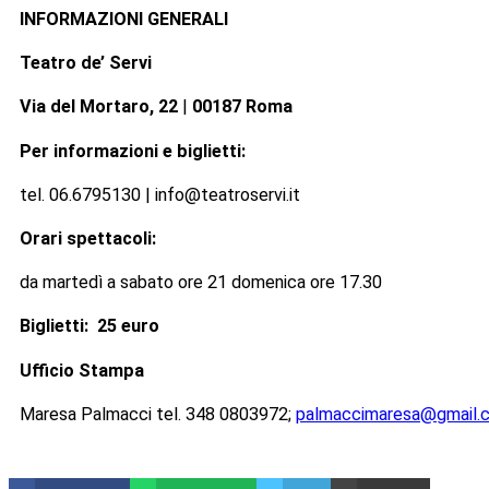
INFORMAZIONI GENERALI
Teatro de’ Servi
Via del Mortaro, 22
|
00187 Roma
Per informazioni e biglietti:
tel. 06.6795130 | info@teatroservi.it
Orari spettacoli:
da martedì a sabato ore 21 domenica ore 17.30
Biglietti: 25 euro
Ufficio Stampa
Maresa Palmacci tel. 348 0803972;
palmaccimaresa@gmail.