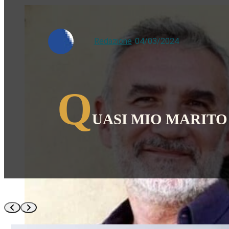
Redazione
-
04/03/2024
Q
UASI MIO MARITO