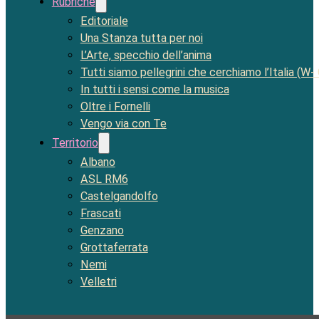
Rubriche
Editoriale
Una Stanza tutta per noi
L’Arte, specchio dell’anima
Tutti siamo pellegrini che cerchiamo l’Italia (W-
In tutti i sensi come la musica
Oltre i Fornelli
Vengo via con Te
Territorio
Albano
ASL RM6
Castelgandolfo
Frascati
Genzano
Grottaferrata
Nemi
Velletri