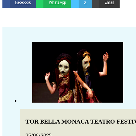
Facebook
WhatsApp
X
Email
TOR BELLA MONACA TEATRO FESTI
25/06/2025