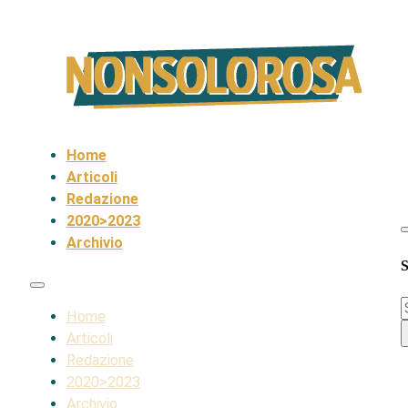
Home
Articoli
Redazione
2020>2023
Archivio
S
S
Home
Articoli
Redazione
2020>2023
Archivio