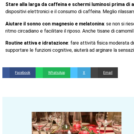
Stare alla larga da caffeina e schermi luminosi prima di 
dispositivi elettronici e il consumo di caffeina. Meglio rilass
Aiutare il sonno con magnesio e melatonina
: se non si ri
ritmo circadiano e facilitare il riposo. Anche tisane di camomi
Routine attiva e idratazione
: fare attività fisica moderata 
supportare le funzioni cognitive, aiuterà ad arginare la sensa
Facebook
WhatsApp
X
Email