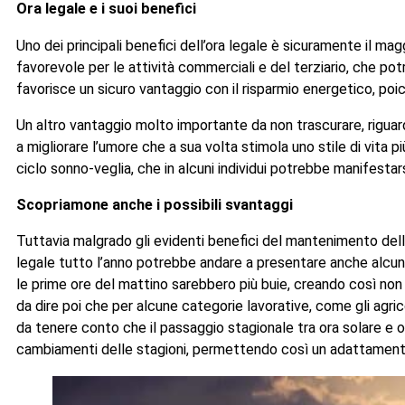
Ora legale e i suoi benefici
Uno dei principali benefici dell’ora legale è sicuramente il m
favorevole per le attività commerciali e del terziario, che potr
favorisce un sicuro vantaggio con il risparmio energetico, poich
Un altro vantaggio molto importante da non trascurare, riguarda 
a migliorare l’umore che a sua volta stimola uno stile di vita p
ciclo sonno-veglia, che in alcuni individui potrebbe manifesta
Scopriamone anche i possibili svantaggi
Tuttavia malgrado gli evidenti benefici del mantenimento dell’
legale tutto l’anno potrebbe andare a presentare anche alcune 
le prime ore del mattino sarebbero più buie, creando così non 
da dire poi che per alcune categorie lavorative, come gli agric
da tenere conto che il passaggio stagionale tra ora solare e or
cambiamenti delle stagioni, permettendo così un adattamento i