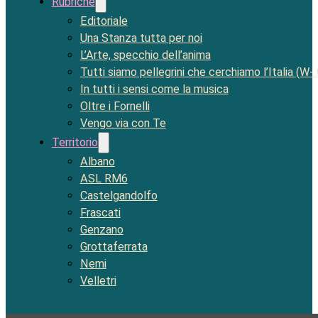
Rubriche
Editoriale
Una Stanza tutta per noi
L’Arte, specchio dell’anima
Tutti siamo pellegrini che cerchiamo l’Italia (W-
In tutti i sensi come la musica
Oltre i Fornelli
Vengo via con Te
Territorio
Albano
ASL RM6
Castelgandolfo
Frascati
Genzano
Grottaferrata
Nemi
Velletri