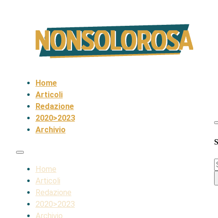
Home
Articoli
Redazione
2020>2023
Archivio
S
S
Home
Articoli
Redazione
2020>2023
Archivio