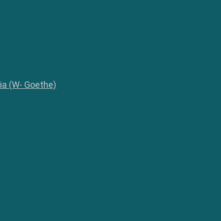
lia (W- Goethe)