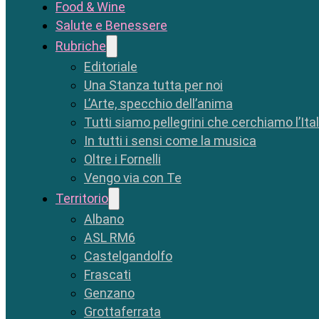
Food & Wine
Salute e Benessere
Rubriche
Editoriale
Una Stanza tutta per noi
L’Arte, specchio dell’anima
Tutti siamo pellegrini che cerchiamo l’Ita
In tutti i sensi come la musica
Oltre i Fornelli
Vengo via con Te
Territorio
Albano
ASL RM6
Castelgandolfo
Frascati
Genzano
Grottaferrata