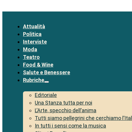
Attualità
Politica
Interviste
Moda
Teatro
Food & Wine
Salute e Benessere
Rubriche
Editoriale
Una Stanza tutta per noi
L’Arte, specchio dell’anima
Tutti siamo pellegrini che cerchiamo l’Ita
In tutti i sensi come la musica