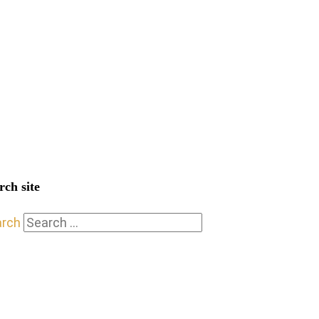
rch site
arch