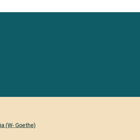
lia (W- Goethe)