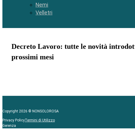
Nemi
Velletri
Decreto Lavoro: tutte le novità introdot
prossimi mesi
Copyright 2026 © NONSOLOROSA
Privacy Policy
Termini di Utilizzo
Gerenza