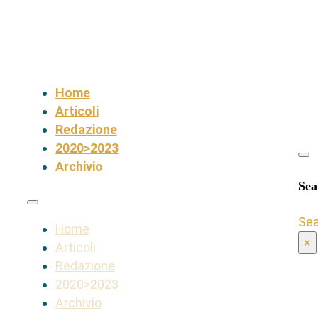
Home
Articoli
Redazione
2020>2023
Archivio
Sea
Se
Home
×
Articoli
Redazione
2020>2023
Archivio