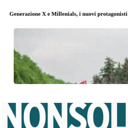
Generazione X e Millenials, i nuovi protagonist