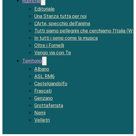
Rubriche
Editoriale
Una Stanza tutta per noi
L’Arte, specchio dell’anima
Tutti siamo pellegrini che cerchiamo l’Italia (W-
In tutti i sensi come la musica
Oltre i Fornelli
Vengo via con Te
Territorio
Albano
ASL RM6
Castelgandolfo
Frascati
Genzano
Grottaferrata
Nemi
Velletri