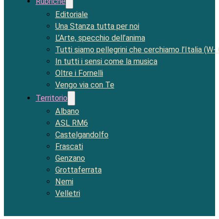
Rubriche
Editoriale
Una Stanza tutta per noi
L’Arte, specchio dell’anima
Tutti siamo pellegrini che cerchiamo l’Italia (W-
In tutti i sensi come la musica
Oltre i Fornelli
Vengo via con Te
Territorio
Albano
ASL RM6
Castelgandolfo
Frascati
Genzano
Grottaferrata
Nemi
Velletri