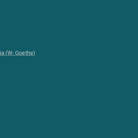
lia (W- Goethe)