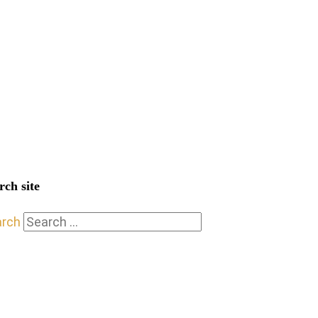
rch site
arch