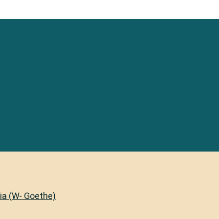
lia (W- Goethe)