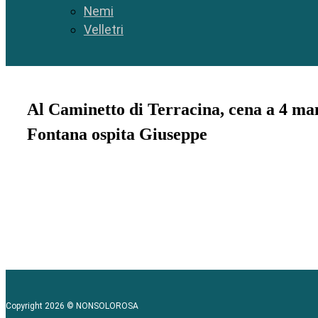
Nemi
Velletri
Al Caminetto di Terracina, cena a 4 ma
Fontana ospita Giuseppe
Copyright 2026 © NONSOLOROSA