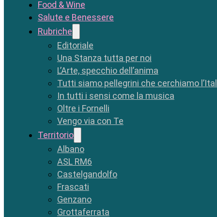
Food & Wine
Salute e Benessere
Rubriche
Editoriale
Una Stanza tutta per noi
L’Arte, specchio dell’anima
Tutti siamo pellegrini che cerchiamo l’Ita
In tutti i sensi come la musica
Oltre i Fornelli
Vengo via con Te
Territorio
Albano
ASL RM6
Castelgandolfo
Frascati
Genzano
Grottaferrata