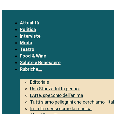
Attualità
Politica
Interviste
Moda
Teatro
Food & Wine
Salute e Benessere
Rubriche
Editoriale
Una Stanza tutta per noi
L’Arte, specchio dell’anima
Tutti siamo pellegrini che cerchiamo l’Ita
In tutti i sensi come la musica