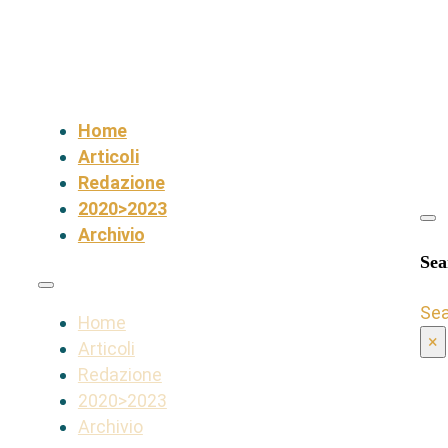
Home
Articoli
Redazione
2020>2023
Archivio
Sea
Se
Home
×
Articoli
Redazione
2020>2023
Archivio