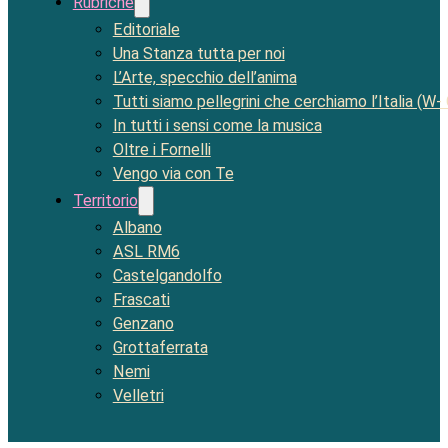
Rubriche
Editoriale
Una Stanza tutta per noi
L’Arte, specchio dell’anima
Tutti siamo pellegrini che cerchiamo l’Italia (W-
In tutti i sensi come la musica
Oltre i Fornelli
Vengo via con Te
Territorio
Albano
ASL RM6
Castelgandolfo
Frascati
Genzano
Grottaferrata
Nemi
Velletri