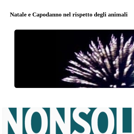
Natale e Capodanno nel rispetto degli animali