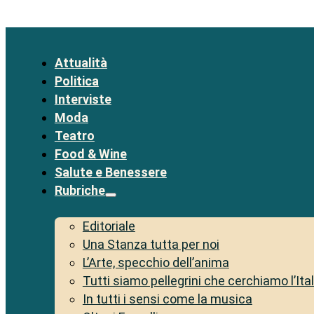
Attualità
Politica
Interviste
Moda
Teatro
Food & Wine
Salute e Benessere
Rubriche
Editoriale
Una Stanza tutta per noi
L’Arte, specchio dell’anima
Tutti siamo pellegrini che cerchiamo l’Ita
In tutti i sensi come la musica