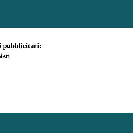
 pubblicitari:
isti