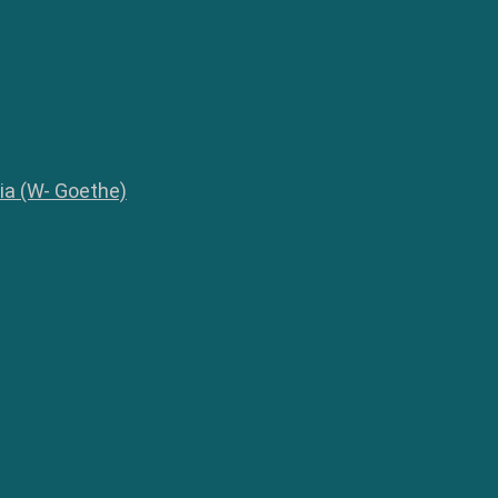
lia (W- Goethe)