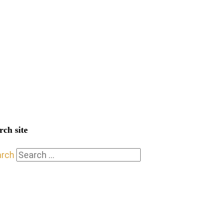
rch site
arch