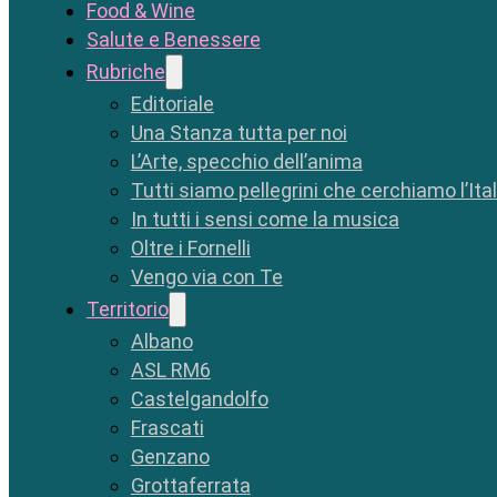
Food & Wine
Salute e Benessere
Rubriche
Editoriale
Una Stanza tutta per noi
L’Arte, specchio dell’anima
Tutti siamo pellegrini che cerchiamo l’Ita
In tutti i sensi come la musica
Oltre i Fornelli
Vengo via con Te
Territorio
Albano
ASL RM6
Castelgandolfo
Frascati
Genzano
Grottaferrata