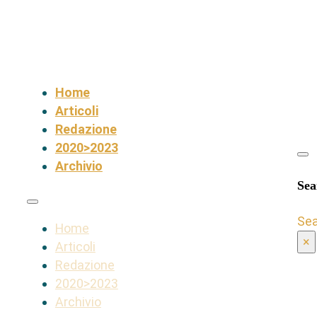
Home
Articoli
Redazione
2020>2023
Archivio
Sea
Se
Home
×
Articoli
Redazione
2020>2023
Archivio