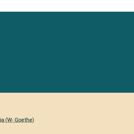
lia (W- Goethe)