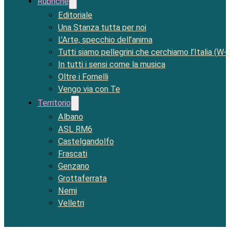
Rubriche
Editoriale
Una Stanza tutta per noi
L’Arte, specchio dell’anima
Tutti siamo pellegrini che cerchiamo l’Italia (W-
In tutti i sensi come la musica
Oltre i Fornelli
Vengo via con Te
Territorio
Albano
ASL RM6
Castelgandolfo
Frascati
Genzano
Grottaferrata
Nemi
Velletri