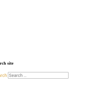
rch site
arch