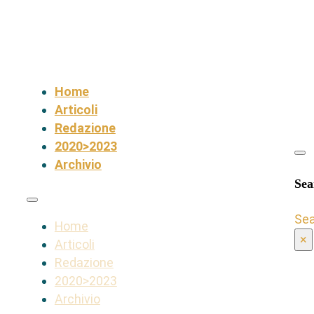
Home
Articoli
Redazione
2020>2023
Archivio
Sea
Se
Home
×
Articoli
Redazione
2020>2023
Archivio