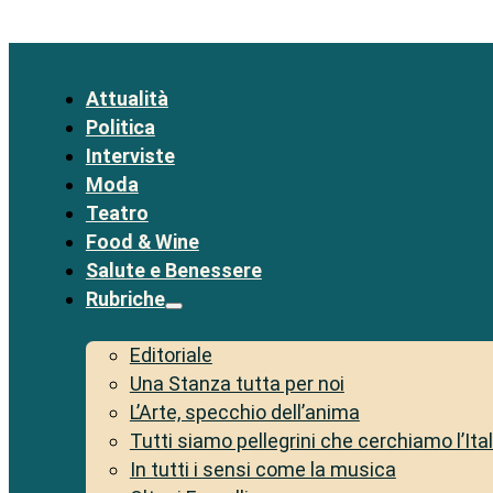
Attualità
Politica
Interviste
Moda
Teatro
Food & Wine
Salute e Benessere
Rubriche
Editoriale
Una Stanza tutta per noi
L’Arte, specchio dell’anima
Tutti siamo pellegrini che cerchiamo l’Ita
In tutti i sensi come la musica