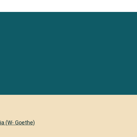
lia (W- Goethe)