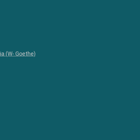
lia (W- Goethe)