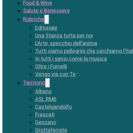
Food & Wine
Salute e Benessere
Rubriche
Editoriale
Una Stanza tutta per noi
L’Arte, specchio dell’anima
Tutti siamo pellegrini che cerchiamo l’Ita
In tutti i sensi come la musica
Oltre i Fornelli
Vengo via con Te
Territorio
Albano
ASL RM6
Castelgandolfo
Frascati
Genzano
Grottaferrata