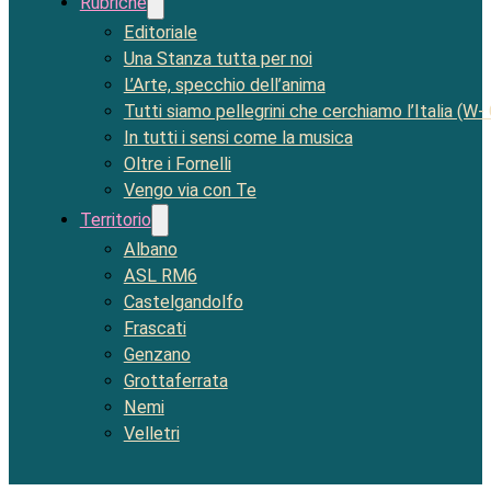
Rubriche
Editoriale
Una Stanza tutta per noi
L’Arte, specchio dell’anima
Tutti siamo pellegrini che cerchiamo l’Italia (W-
In tutti i sensi come la musica
Oltre i Fornelli
Vengo via con Te
Territorio
Albano
ASL RM6
Castelgandolfo
Frascati
Genzano
Grottaferrata
Nemi
Velletri