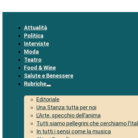
Attualità
Politica
Interviste
Moda
Teatro
Food & Wine
Salute e Benessere
Rubriche
Editoriale
Una Stanza tutta per noi
L’Arte, specchio dell’anima
Tutti siamo pellegrini che cerchiamo l’Ita
In tutti i sensi come la musica