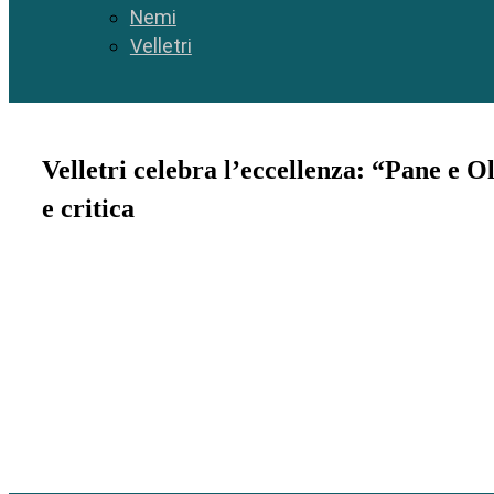
Nemi
Velletri
Velletri celebra l’eccellenza: “Pane e O
e critica