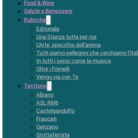
Food & Wine
Salute e Benessere
Rubriche
Editoriale
Una Stanza tutta per noi
L’Arte, specchio dell’anima
Tutti siamo pellegrini che cerchiamo l’Ita
In tutti i sensi come la musica
Oltre i Fornelli
Vengo via con Te
Territorio
Albano
ASL RM6
Castelgandolfo
Frascati
Genzano
Grottaferrata