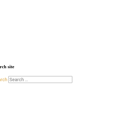
rch site
arch