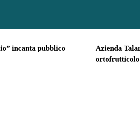
lio” incanta pubblico
Azienda Talan
ortofrutticolo