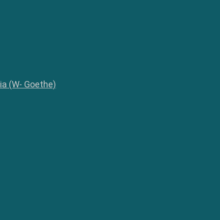
lia (W- Goethe)