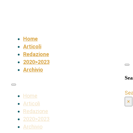
Home
Articoli
Redazione
2020>2023
Archivio
Sea
Se
Home
×
Articoli
Redazione
2020>2023
Archivio