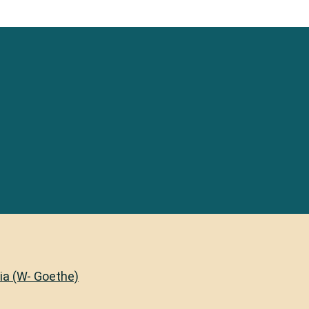
lia (W- Goethe)