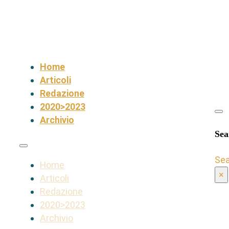
Home
Articoli
Redazione
2020>2023
Archivio
Sea
Se
Home
×
Articoli
Redazione
2020>2023
Archivio