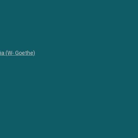
lia (W- Goethe)