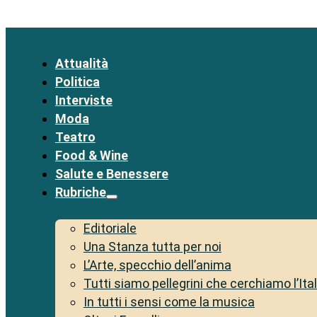
Attualità
Politica
Interviste
Moda
Teatro
Food & Wine
Salute e Benessere
Rubriche
Editoriale
Una Stanza tutta per noi
L’Arte, specchio dell’anima
Tutti siamo pellegrini che cerchiamo l’Ita
In tutti i sensi come la musica