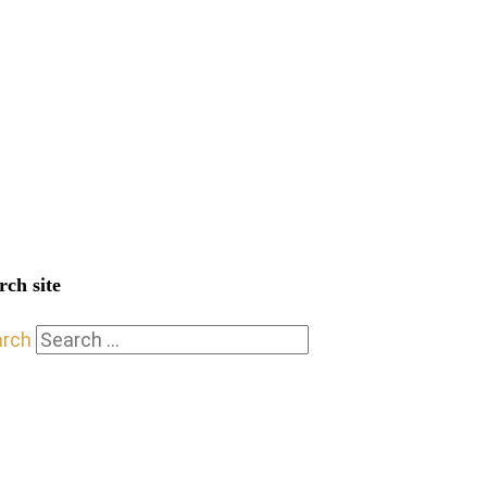
rch site
arch