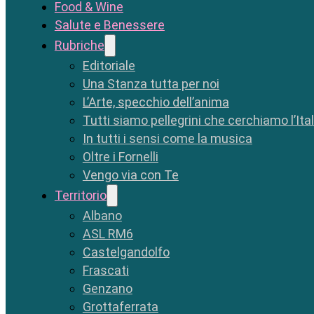
Food & Wine
Salute e Benessere
Rubriche
Editoriale
Una Stanza tutta per noi
L’Arte, specchio dell’anima
Tutti siamo pellegrini che cerchiamo l’Ita
In tutti i sensi come la musica
Oltre i Fornelli
Vengo via con Te
Territorio
Albano
ASL RM6
Castelgandolfo
Frascati
Genzano
Grottaferrata