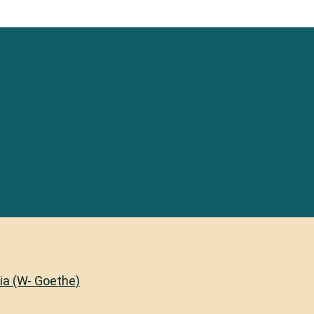
lia (W- Goethe)