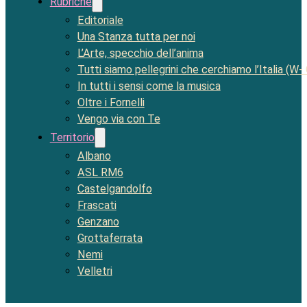
Rubriche
Editoriale
Una Stanza tutta per noi
L’Arte, specchio dell’anima
Tutti siamo pellegrini che cerchiamo l’Italia (W-
In tutti i sensi come la musica
Oltre i Fornelli
Vengo via con Te
Territorio
Albano
ASL RM6
Castelgandolfo
Frascati
Genzano
Grottaferrata
Nemi
Velletri