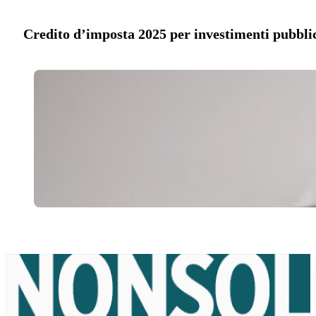
Credito d’imposta 2025 per investimenti pubblic