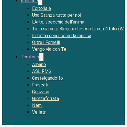
Rubriche
Editoriale
Una Stanza tutta per noi
L’Arte, specchio dell’anima
Tutti siamo pellegrini che cerchiamo l’Italia (W-
In tutti i sensi come la musica
Oltre i Fornelli
Vengo via con Te
Territorio
Albano
ASL RM6
Castelgandolfo
Frascati
Genzano
Grottaferrata
Nemi
Velletri