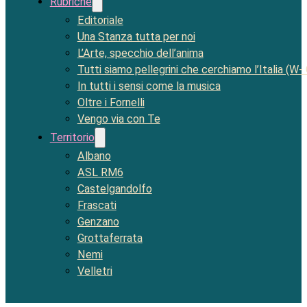
Rubriche
Editoriale
Una Stanza tutta per noi
L’Arte, specchio dell’anima
Tutti siamo pellegrini che cerchiamo l’Italia (W-
In tutti i sensi come la musica
Oltre i Fornelli
Vengo via con Te
Territorio
Albano
ASL RM6
Castelgandolfo
Frascati
Genzano
Grottaferrata
Nemi
Velletri