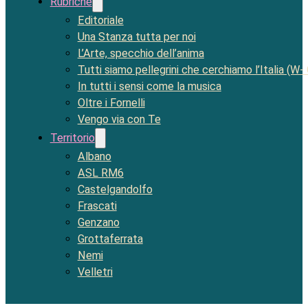
Rubriche
Editoriale
Una Stanza tutta per noi
L’Arte, specchio dell’anima
Tutti siamo pellegrini che cerchiamo l’Italia (W-
In tutti i sensi come la musica
Oltre i Fornelli
Vengo via con Te
Territorio
Albano
ASL RM6
Castelgandolfo
Frascati
Genzano
Grottaferrata
Nemi
Velletri