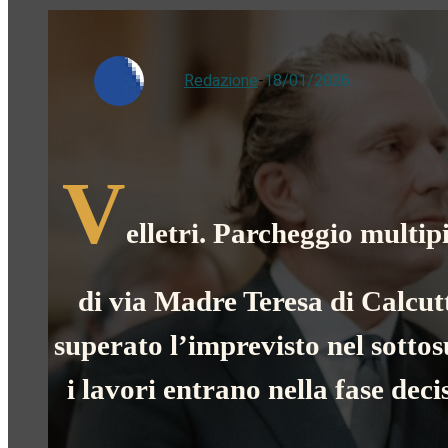
Redazione
-
18/01/2026
V
elletri. Parcheggio multip
di via Madre Teresa di Calcut
superato l’imprevisto nel sottos
i lavori entrano nella fase deci