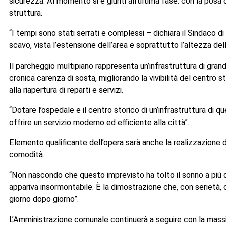
conclusiva dello scavo. È stata realizzata una imponente palif
sicurezza. Al momento si è giunti all’ultima fase: con la posa 
struttura.
“I tempi sono stati serrati e complessi – dichiara il Sindaco 
scavo, vista l’estensione dell’area e soprattutto l’altezza del
Il parcheggio multipiano rappresenta un’infrastruttura di grand
cronica carenza di sosta, migliorando la vivibilità del centro s
alla riapertura di reparti e servizi.
“Dotare l’ospedale e il centro storico di un’infrastruttura di q
offrire un servizio moderno ed efficiente alla città”.
Elemento qualificante dell’opera sarà anche la realizzazione de
comodità.
“Non nascondo che questo imprevisto ha tolto il sonno a più
appariva insormontabile. È la dimostrazione che, con serietà,
giorno dopo giorno”.