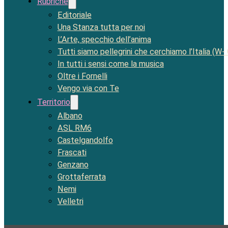
Rubriche
Editoriale
Una Stanza tutta per noi
L’Arte, specchio dell’anima
Tutti siamo pellegrini che cerchiamo l’Italia (W-
In tutti i sensi come la musica
Oltre i Fornelli
Vengo via con Te
Territorio
Albano
ASL RM6
Castelgandolfo
Frascati
Genzano
Grottaferrata
Nemi
Velletri