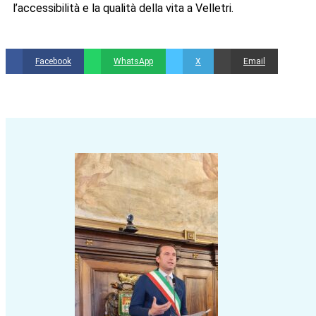
L’Amministrazione comunale continuerà a seguire con la massi
l’accessibilità e la qualità della vita a Velletri.
Facebook
WhatsApp
X
Email