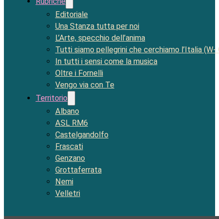
Rubriche
Editoriale
Una Stanza tutta per noi
L’Arte, specchio dell’anima
Tutti siamo pellegrini che cerchiamo l’Italia (W-
In tutti i sensi come la musica
Oltre i Fornelli
Vengo via con Te
Territorio
Albano
ASL RM6
Castelgandolfo
Frascati
Genzano
Grottaferrata
Nemi
Velletri