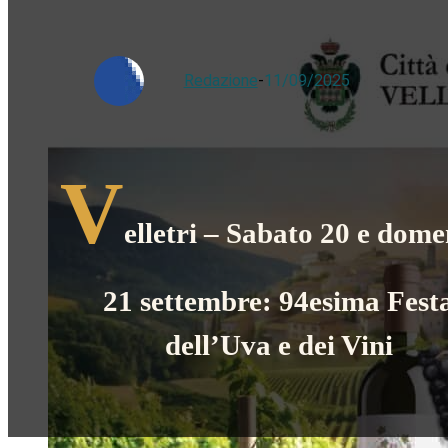
Redazione
-
11/09/2025
V
elletri – Sabato 20 e dome
21 settembre: 94esima Fest
dell’Uva e dei Vini