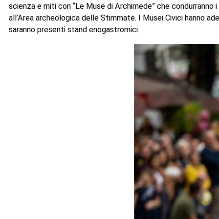
scienza e miti con “Le Muse di Archimede” che condurranno i vis
all’Area archeologica delle Stimmate. I Musei Civici hanno aderi
saranno presenti stand enogastromici.