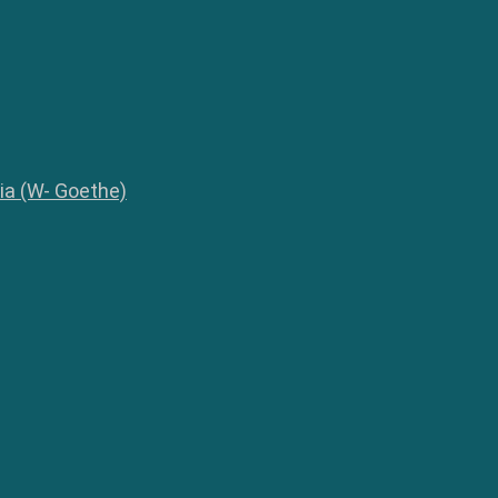
lia (W- Goethe)