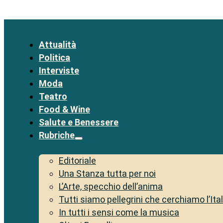
Attualità
Politica
Interviste
Moda
Teatro
Food & Wine
Salute e Benessere
Rubriche
Editoriale
Una Stanza tutta per noi
L’Arte, specchio dell’anima
Tutti siamo pellegrini che cerchiamo l’Ita
In tutti i sensi come la musica