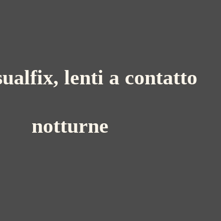
sualfix, lenti a contatto
notturne