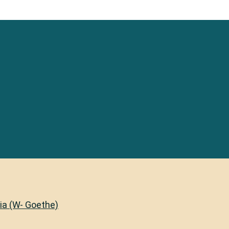
lia (W- Goethe)