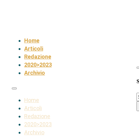
Home
Articoli
Redazione
2020>2023
Archivio
S
Home
Articoli
Redazione
2020>2023
Archivio