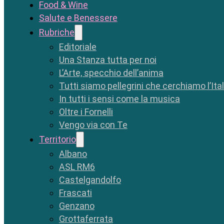
Food & Wine
Salute e Benessere
Rubriche
Editoriale
Una Stanza tutta per noi
L’Arte, specchio dell’anima
Tutti siamo pellegrini che cerchiamo l’Ita
In tutti i sensi come la musica
Oltre i Fornelli
Vengo via con Te
Territorio
Albano
ASL RM6
Castelgandolfo
Frascati
Genzano
Grottaferrata