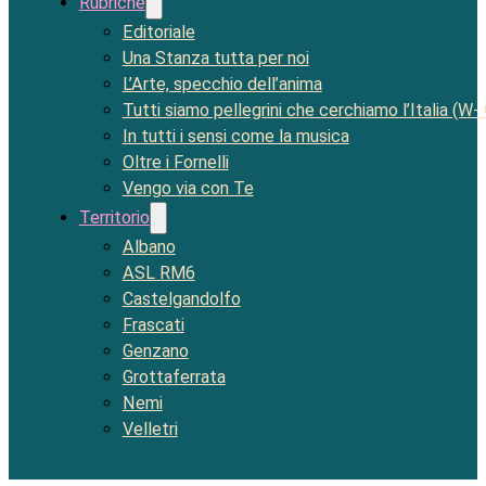
Rubriche
Editoriale
Una Stanza tutta per noi
L’Arte, specchio dell’anima
Tutti siamo pellegrini che cerchiamo l’Italia (W-
In tutti i sensi come la musica
Oltre i Fornelli
Vengo via con Te
Territorio
Albano
ASL RM6
Castelgandolfo
Frascati
Genzano
Grottaferrata
Nemi
Velletri