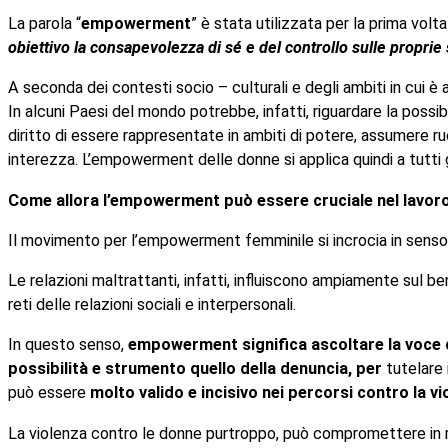
La parola “
empowerment
” è stata utilizzata per la prima vol
obiettivo la consapevolezza di sé e del controllo sulle proprie 
A seconda dei contesti socio – culturali e degli ambiti in cui 
In alcuni Paesi del mondo potrebbe, infatti, riguardare la possibil
diritto di essere rappresentate in ambiti di potere, assumere ruo
interezza. L’empowerment delle donne si applica quindi a tutti gli
Come allora l’empowerment può essere cruciale nel lavor
Il movimento per l’empowerment femminile si incrocia in senso 
Le relazioni maltrattanti, infatti, influiscono ampiamente sul 
reti delle relazioni sociali e interpersonali.
In questo senso,
empowerment significa ascoltare la voce
possibilità e strumento quello della denuncia,
per
tutelare 
può essere
molto valido e incisivo nei percorsi contro la v
La violenza contro le donne purtroppo, può compromettere in mod