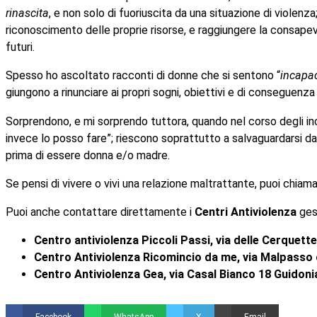
rinascita
, e non solo di fuoriuscita da una situazione di violenza;
riconoscimento delle proprie risorse, e raggiungere la consape
futuri.
Spesso ho ascoltato racconti di donne che si sentono “
incapa
giungono a rinunciare ai propri sogni, obiettivi e di conseguenz
Sorprendono, e mi sorprendo tuttora, quando nel corso degli i
invece lo posso fare”; riescono soprattutto a salvaguardarsi da
prima di essere donna e/o madre.
Se pensi di vivere o vivi una relazione maltrattante, puoi chiama
Puoi anche contattare direttamente i
Centri Antiviolenza
gest
Centro antiviolenza Piccoli Passi, via delle Cerquette
Centro Antiviolenza Ricomincio da me, via Malpasso d
Centro Antiviolenza Gea, via Casal Bianco 18 Guidonia