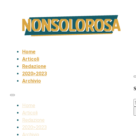
Home
Articoli
Redazione
2020>2023
Archivio
S
S
Home
Articoli
Redazione
2020>2023
Archivio