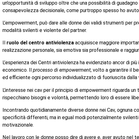
un’opportunità di sviluppo oltre che una possibilità di guadagno
consapevolezza decisionale, come purtroppo spesso ho avuto m
L’empowerment, può dare alle donne dei validi strumenti per prev
modalità svilenti e violente del partner.
Il
ruolo del centro antiviolenza
acquisisce maggiore importan
realizzazione personale, sia emotiva sia professionale e raggi
L’esperienza dei Centri antiviolenza ha evidenziato ancor di più 
economico. Il
processo di empowerment
, volto a garantire il
ed efficiente ogni percorso individualizzato di fuoriuscita dalla 
L’interesse nei cav per il principio di empowerment riguarda un 
rispecchiano bisogni e volontà, permettendo loro di essere libe
Incontrando quotidianamente diverse donne nei Cav, ognuna con la
specificità differenti, ma in egual modi potenzialmente svilenti 
motivazionale.
Nel lavoro con le donne posso dire di avere e, aver avuto nel t