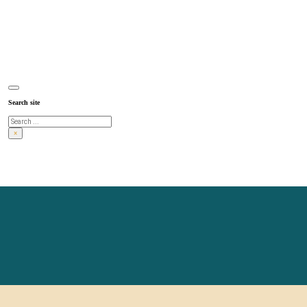
Search site
Search
×