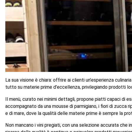
La sua visione è chiara: offrire ai clienti un’esperienza culinar
tutto su materie prime d’eccellenza, privilegiando prodotti loc
Il menù, curato nei minimi dettagli, propone piatti capaci di es
accompagnato da una mousse di parmigiano, i fiori di zucca ripi
e di mare, dove la qualità delle materie prime è sempre la pro
Non mancano i vini pregiati, con una selezione accurata che inc