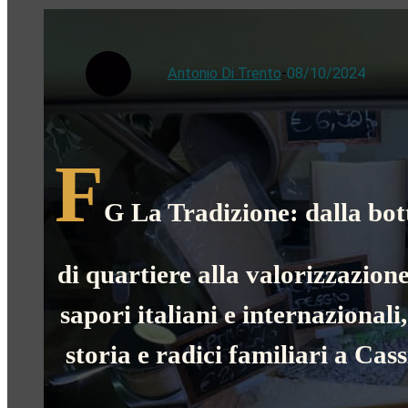
Antonio Di Trento
-
08/10/2024
F
G La Tradizione: dalla bot
di quartiere alla valorizzazione
sapori italiani e internazionali,
storia e radici familiari a Cas