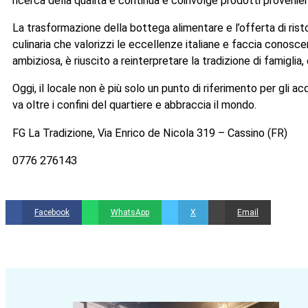
ricerca della qualità è continua e coinvolge prodotti provenient
La trasformazione della bottega alimentare e l’offerta di rist
culinaria che valorizzi le eccellenze italiane e faccia conoscer
ambiziosa, è riuscito a reinterpretare la tradizione di famigli
Oggi, il locale non è più solo un punto di riferimento per gli a
va oltre i confini del quartiere e abbraccia il mondo.
FG La Tradizione, Via Enrico de Nicola 319 – Cassino (FR)
0776 276143
Facebook
WhatsApp
X
Email