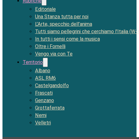
Rubriche
Editoriale
Una Stanza tutta per noi
L’Arte, specchio dell’anima
Tutti siamo pellegrini che cerchiamo l’Italia (W-
In tutti i sensi come la musica
Oltre i Fornelli
Vengo via con Te
Territorio
Albano
ASL RM6
Castelgandolfo
Frascati
Genzano
Grottaferrata
Nemi
Velletri