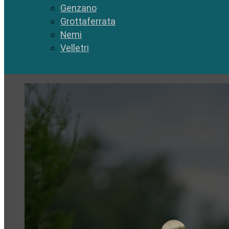
Genzano
Grottaferrata
Nemi
Velletri