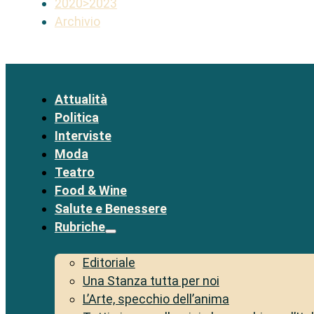
2020>2023
Archivio
Attualità
Politica
Interviste
Moda
Teatro
Food & Wine
Salute e Benessere
Rubriche
Editoriale
Una Stanza tutta per noi
L’Arte, specchio dell’anima