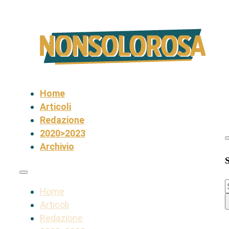
Home
Articoli
Redazione
2020>2023
Archivio
S
Home
Articoli
Redazione