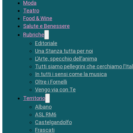
Moda
Teatro
Food & Wine
Salute e Benessere
Rubriche
Editoriale
Una Stanza tutta per noi
L’Arte, specchio dell’anima
Tutti siamo pellegrini che cerchiamo l’Ita
In tutti i sensi come la musica
Oltre i Fornelli
Vengo via con Te
Territorio
Albano
ASL RM6
Castelgandolfo
Frascati