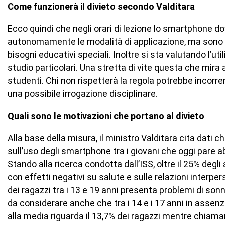
Come funzionerà il divieto secondo Valditara
Ecco quindi che negli orari di lezione lo smartphone 
autonomamente le modalità di applicazione, ma sono p
bisogni educativi speciali. Inoltre si sta valutando l’utili
studio particolari. Una stretta di vite questa che mira a 
studenti. Chi non rispetterà la regola potrebbe incorre
una possibile irrogazione disciplinare.
Quali sono le motivazioni che portano al divieto
Alla base della misura, il ministro Valditara cita dati 
sull’uso degli smartphone tra i giovani che oggi pare a
Stando alla ricerca condotta dall’ISS, oltre il 25% de
con effetti negativi su salute e sulle relazioni interpe
dei ragazzi tra i 13 e 19 anni presenta problemi di sonn
da considerare anche che tra i 14 e i 17 anni in assenz
alla media riguarda il 13,7% dei ragazzi mentre chiaman