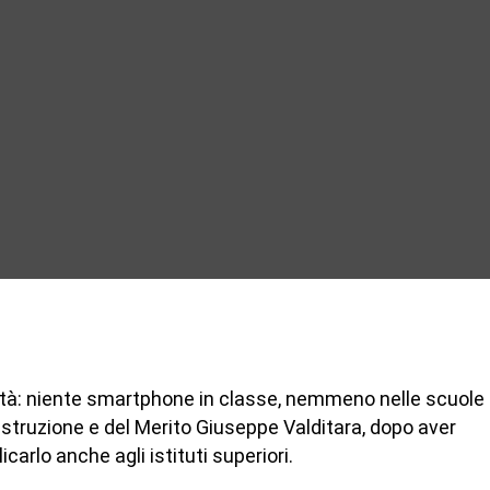
ità: niente smartphone in classe, nemmeno nelle scuole
’Istruzione e del Merito Giuseppe Valditara, dopo aver
carlo anche agli istituti superiori.