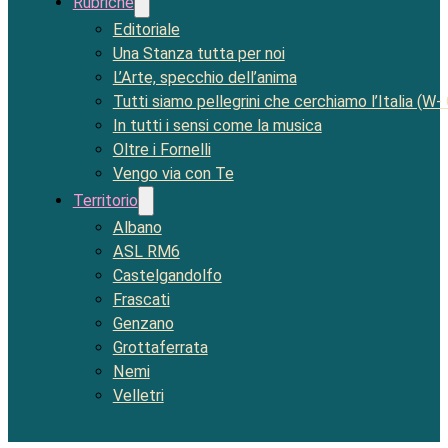
Rubriche
Editoriale
Una Stanza tutta per noi
L’Arte, specchio dell’anima
Tutti siamo pellegrini che cerchiamo l’Italia (W-
In tutti i sensi come la musica
Oltre i Fornelli
Vengo via con Te
Territorio
Albano
ASL RM6
Castelgandolfo
Frascati
Genzano
Grottaferrata
Nemi
Velletri