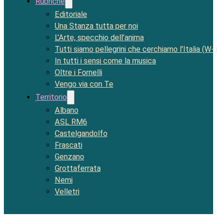
Rubriche
Editoriale
Una Stanza tutta per noi
L’Arte, specchio dell’anima
Tutti siamo pellegrini che cerchiamo l’Italia (W-
In tutti i sensi come la musica
Oltre i Fornelli
Vengo via con Te
Territorio
Albano
ASL RM6
Castelgandolfo
Frascati
Genzano
Grottaferrata
Nemi
Velletri