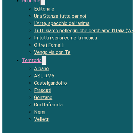
Rubriche
Editoriale
Una Stanza tutta per noi
L’Arte, specchio dell’anima
Tutti siamo pellegrini che cerchiamo l’Italia (W-
In tutti i sensi come la musica
Oltre i Fornelli
Vengo via con Te
Territorio
Albano
ASL RM6
Castelgandolfo
Frascati
Genzano
Grottaferrata
Nemi
Velletri