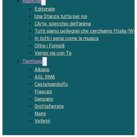
Rubriche
Editoriale
Una Stanza tutta per noi
L’Arte, specchio dell’anima
Tutti siamo pellegrini che cerchiamo l’Italia (W-
In tutti i sensi come la musica
Oltre i Fornelli
Vengo via con Te
Territorio
Albano
ASL RM6
Castelgandolfo
Frascati
Genzano
Grottaferrata
Nemi
Velletri