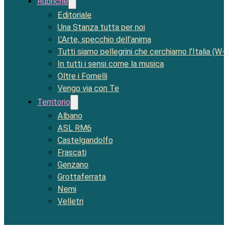
Rubriche
Editoriale
Una Stanza tutta per noi
L’Arte, specchio dell’anima
Tutti siamo pellegrini che cerchiamo l’Italia (W-
In tutti i sensi come la musica
Oltre i Fornelli
Vengo via con Te
Territorio
Albano
ASL RM6
Castelgandolfo
Frascati
Genzano
Grottaferrata
Nemi
Velletri