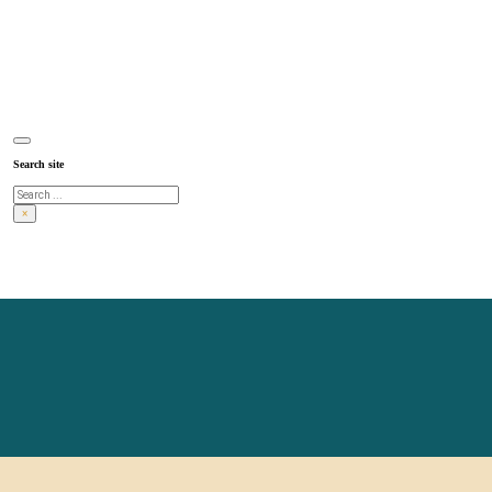
Search site
Search
×