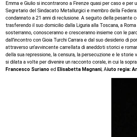
Emma e Giulio si incontrarono a Firenze quasi per caso e per u
Segretario del Sindacato Metallurgici e membro della Federaz
condannato a 21 anni di reclusione. A seguito della pesante co
trasferendo il suo domicilio dalla Liguria alla Toscana, a Roma 
sosterranno, conosceranno e cresceranno insieme con le parole
dall’incontro con Gioia Turchi Carrara e dal suo desiderio di p
attraverso un’avvincente carrellata di aneddoti storici e roman
della sua repressione, la censura, la persecuzione e le storie v
si dilata a volte per divenire un racconto corale, in cui la s
Francesco Suriano
ed
Elisabetta Magnani
; A
iuto regia: A