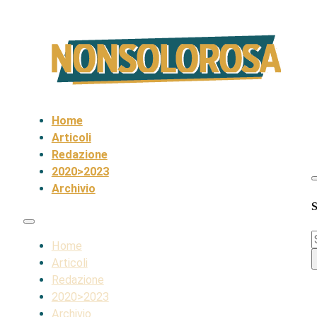
Home
Articoli
Redazione
2020>2023
Archivio
S
S
Home
Articoli
Redazione
2020>2023
Archivio