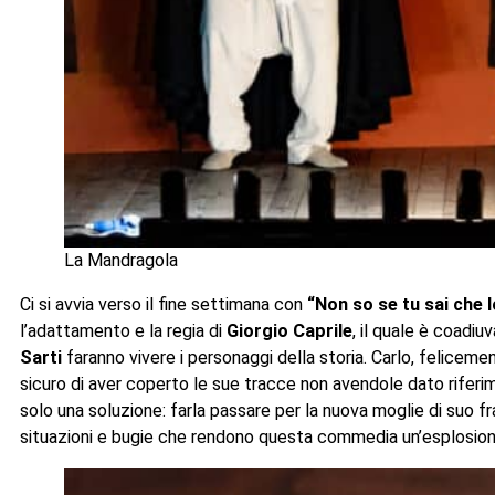
La Mandragola
Ci si avvia verso il fine settimana con
“Non so se tu sai che l
l’adattamento e la regia di
Giorgio Caprile
, il quale è coadiu
Sarti
faranno vivere i personaggi della storia. Carlo, feliceme
sicuro di aver coperto le sue tracce non avendole dato riferime
solo una soluzione: farla passare per la nuova moglie di suo f
situazioni e bugie che rendono questa commedia un’esplosione