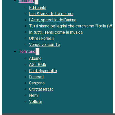
Rubriche
Editoriale
Una Stanza tutta per noi
L’Arte, specchio dell’anima
Tutti siamo pellegrini che cerchiamo l’Italia (W-
In tutti i sensi come la musica
Oltre i Fornelli
Vengo via con Te
Territorio
Albano
ASL RM6
Castelgandolfo
Frascati
Genzano
Grottaferrata
Nemi
Velletri