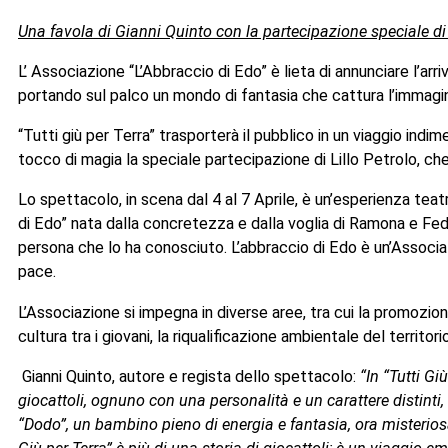
Una favola di Gianni Quinto con la partecipazione speciale di 
L’ Associazione “L’Abbraccio di Edo” è lieta di annunciare l’arr
portando sul palco un mondo di fantasia che cattura l’immagi
“Tutti giù per Terra” trasporterà il pubblico in un viaggio indim
tocco di magia la speciale partecipazione di Lillo Petrolo, che
Lo spettacolo, in scena dal 4 al 7 Aprile, è un’esperienza teat
di Edo” nata dalla concretezza e dalla voglia di Ramona e Fede
persona che lo ha conosciuto. L’abbraccio di Edo è un’Associa
pace.
L’Associazione si impegna in diverse aree, tra cui la promozione
cultura tra i giovani, la riqualificazione ambientale del territorio
Gianni Quinto, autore e regista dello spettacolo:
“In “Tutti Gi
giocattoli, ognuno con una personalità e un carattere distint
“Dodo”, un bambino pieno di energia e fantasia, ora misteriosam