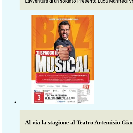
L’avventura di un soldato Presenta Luca Manfredi Vo
Al via la stagione al Teatro Artemisio Gia