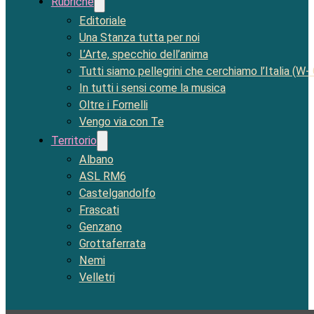
Rubriche
Editoriale
Una Stanza tutta per noi
L’Arte, specchio dell’anima
Tutti siamo pellegrini che cerchiamo l’Italia (W-
In tutti i sensi come la musica
Oltre i Fornelli
Vengo via con Te
Territorio
Albano
ASL RM6
Castelgandolfo
Frascati
Genzano
Grottaferrata
Nemi
Velletri